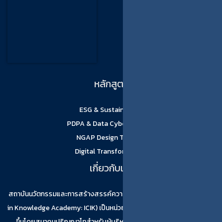
หลักสูตร
ESG & Sustainability
PDPA & Data Cyber Security
NGAP Design Thinking
Digital Transformation
เกี่ยวกับเรา
สถาบันนวัตกรรมและการสร้างสรรค์ความรู้ (Innovation and Creativity
in Knowledge Academy: ICIK) เป็นหน่วยบริการ (Services Unit) ที่จัดตั้ง
ขึ้นโดยสมาคมปริญญาโทสำหรับผู้บริหาร มหาวิทยาลัยเกษตรศาสตร์