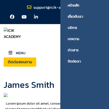
หน้าหลัก
support@icik-academy.com
เกี่ยวกับเรา
บริการ
บทความ
ข่าวสาร
MENU
ติดต่อสอบถาม
ติดต่อเรา
James Smith
Lorem ipsum dolor sit amet, consectetur adipiscing elit, sed do
eiusmod tempor incididunt ut labore et dolore magna aliqua. Ut