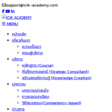
support@icik-academy.com
MENU
หน้าหลัก
เกี่ยวกับเรา
ความเป็นมา
คณะผู้บริหาร
บริการ
หลักสูตร (Course)
ที่ปรึกษากลยุทธ์ (Strategy Consultant)
สร้างสรรค์ความรู้ (Knowledge Creation)
บทความ
บทความน่าสนใจ
การถอดบทเรียน
วิถีสมรรถนะ(Competency-based)
ข่าวสาร