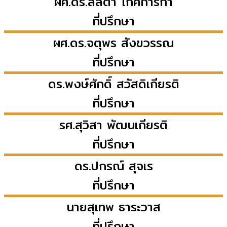
ผศ.ดร.ลลิตา
โกศการิกา
ที่ปรึกษา
ผศ.ดร.จตุพร
สังขวรรณ
ที่ปรึกษา
ดร.พงษ์ศักดิ์
สวัสดิเกียรติ
ที่ปรึกษา
รศ.สุวิสา
พัฒนเกียรติ
ที่ปรึกษา
ดร.ปกรณ์
สุจเร
ที่ปรึกษา
นายสุเทพ
ธาระวาส
ที่ปรึกษา