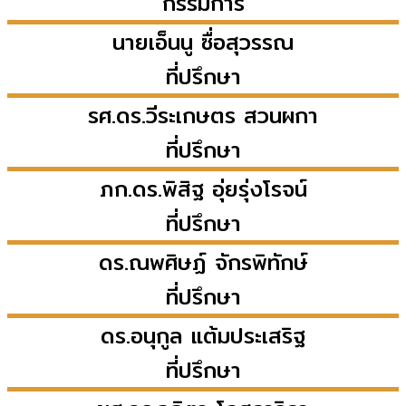
กรรมการ
นายเอ็นนู
ซื่อสุวรรณ
ที่ปรึกษา
รศ.ดร.วีระเกษตร
สวนผกา
ที่ปรึกษา
ภก.ดร.พิสิฐ
อุ่ยรุ่งโรจน์
ที่ปรึกษา
ดร.ณพศิษฏ์
จักรพิทักษ์
ที่ปรึกษา
ดร.อนุกูล
แต้มประเสริฐ
ที่ปรึกษา