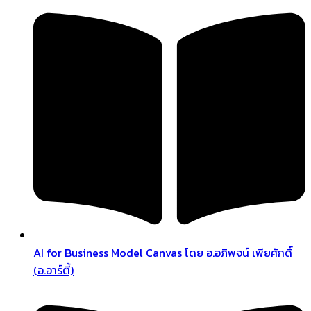
AI for Business Model Canvas โดย อ.อภิพจน์ เพียศักดิ์
(อ.อาร์ตี้)