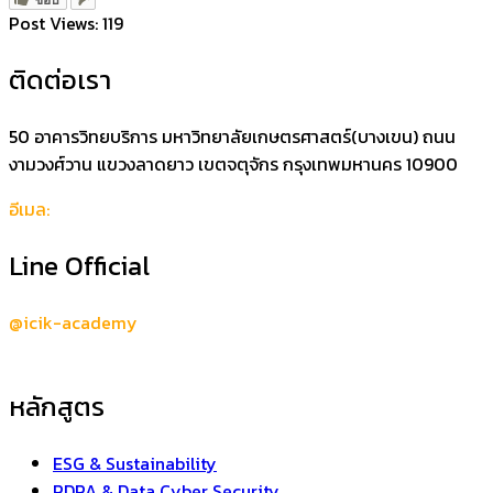
Post Views:
119
ติดต่อเรา
50 อาคารวิทยบริการ มหาวิทยาลัยเกษตรศาสตร์(บางเขน) ถนน
งามวงศ์วาน แขวงลาดยาว เขตจตุจักร กรุงเทพมหานคร 10900
อีเมล:
support@icik-academy.com
Line Official
@icik-academy
หลักสูตร
ESG & Sustainability
PDPA & Data Cyber Security