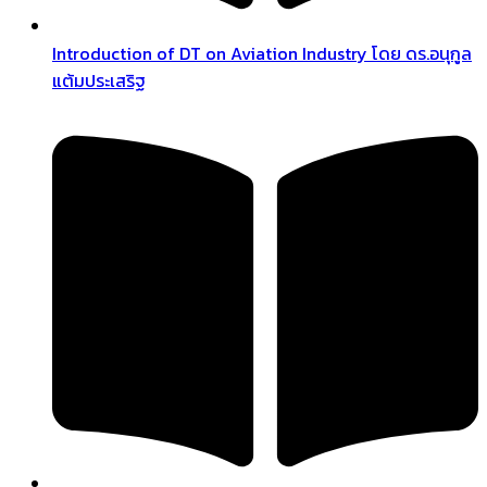
Introduction of DT on Aviation Industry โดย ดร.อนุกูล
แต้มประเสริฐ