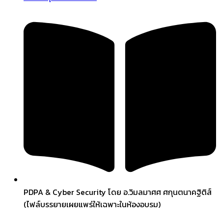
PDPA & Cyber Security โดย อ.วิมลมาศศ ศกุนตนาคฐิติส์
(ไฟล์บรรยายเผยแพร่ให้เฉพาะในห้องอบรม)