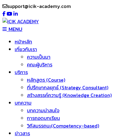
support@icik-academy.com
MENU
หน้าหลัก
เกี่ยวกับเรา
ความเป็นมา
คณะผู้บริหาร
บริการ
หลักสูตร (Course)
ที่ปรึกษากลยุทธ์ (Strategy Consultant)
สร้างสรรค์ความรู้ (Knowledge Creation)
บทความ
บทความน่าสนใจ
การถอดบทเรียน
วิถีสมรรถนะ(Competency-based)
ข่าวสาร