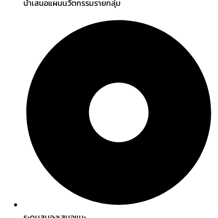
นำเสนอแผนนวัตกรรมรายกลุ่ม
ระดมสมองเสนอแนะ