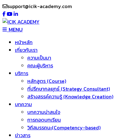
support@icik-academy.com
MENU
หน้าหลัก
เกี่ยวกับเรา
ความเป็นมา
คณะผู้บริหาร
บริการ
หลักสูตร (Course)
ที่ปรึกษากลยุทธ์ (Strategy Consultant)
สร้างสรรค์ความรู้ (Knowledge Creation)
บทความ
บทความน่าสนใจ
การถอดบทเรียน
วิถีสมรรถนะ(Competency-based)
ข่าวสาร