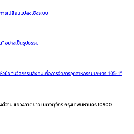
การเปลี่ยนแปลงเชิงระบบ
ัน” อย่างเป็นรูปธรรม
หัวข้อ “นวัตกรรมสังคมเพื่อการจัดการอุตสาหกรรมเกษตร 105-1”
วงศ์วาน แขวงลาดยาว เขตจตุจักร กรุงเทพมหานคร 10900