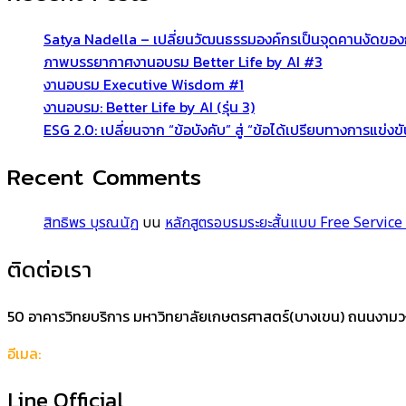
Satya Nadella – เปลี่ยนวัฒนธรรมองค์กรเป็นจุดคานงัดของ
ภาพบรรยากาศงานอบรม Better Life by AI #3
งานอบรม Executive Wisdom #1
งานอบรม: Better Life by AI (รุ่น 3)
ESG 2.0: เปลี่ยนจาก “ข้อบังคับ” สู่ “ข้อได้เปรียบทางการแข่งข
Recent Comments
สิทธิพร บุรณนัฏ
บน
หลักสูตรอบรมระยะสั้นแบบ Free Service 
ติดต่อเรา
50 อาคารวิทยบริการ มหาวิทยาลัยเกษตรศาสตร์(บางเขน) ถนนงาม
อีเมล:
support@icik-academy.com
Line Official