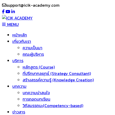
support@icik-academy.com
MENU
หน้าหลัก
เกี่ยวกับเรา
ความเป็นมา
คณะผู้บริหาร
บริการ
หลักสูตร (Course)
ที่ปรึกษากลยุทธ์ (Strategy Consultant)
สร้างสรรค์ความรู้ (Knowledge Creation)
บทความ
บทความน่าสนใจ
การถอดบทเรียน
วิถีสมรรถนะ(Competency-based)
ข่าวสาร