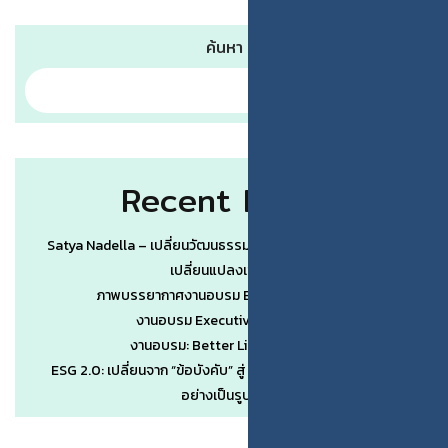
ค้นหา
Recent Posts
Satya Nadella – เปลี่ยนวัฒนธรรมองค์กรเป็นจุดคานงัดของการ
เปลี่ยนแปลงเชิงระบบ
ภาพบรรยากาศงานอบรม Better Life by AI #3
งานอบรม Executive Wisdom #1
งานอบรม: Better Life by AI (รุ่น 3)
ESG 2.0: เปลี่ยนจาก “ข้อบังคับ” สู่ “ข้อได้เปรียบทางการแข่งขัน”
อย่างเป็นรูปธรรม