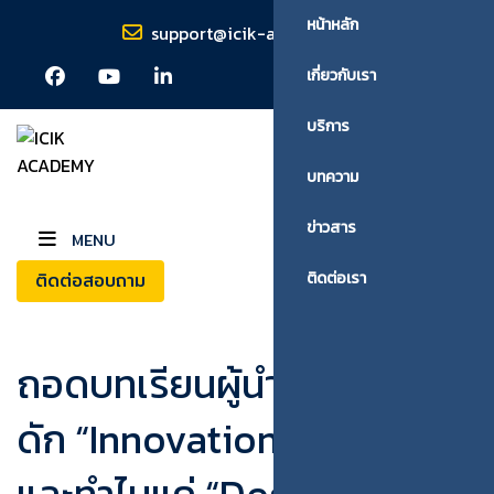
หน้าหลัก
support@icik-academy.com
เกี่ยวกับเรา
บริการ
บทความ
ข่าวสาร
MENU
ติดต่อสอบถาม
ติดต่อเรา
ถอดบทเรียนผู้นำ 2025: กับ
ดัก “Innovation Theater”