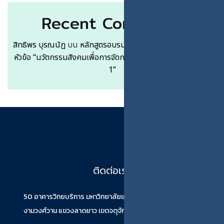
Recent Comments
สิทธิพร บุรณนัฏ
บน
หลักสูตรอบรมระยะสั้นแบบ Free Service
หัวข้อ “นวัตกรรมสังคมเพื่อการจัดการอุตสาหกรรมเกษตร 105-
1”
ติดต่อเรา
50 อาคารวิทยบริการ มหาวิทยาลัยเกษตรศาสตร์(บางเขน) ถนน
งามวงศ์วาน แขวงลาดยาว เขตจตุจักร กรุงเทพมหานคร 10900