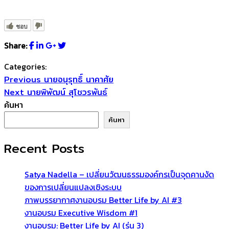
ชอบ
Share:
Categories:
แนะแนว
Previous
Previous
นายอนุรุทธิ์ นาคาศัย
Next
post:
Next
นายพิพัฒน์ สุโชวรพันธ์
เรื่อง
post:
ค้นหา
ค้นหา
Recent Posts
Satya Nadella – เปลี่ยนวัฒนธรรมองค์กรเป็นจุดคานงัด
ของการเปลี่ยนแปลงเชิงระบบ
ภาพบรรยากาศงานอบรม Better Life by AI #3
งานอบรม Executive Wisdom #1
งานอบรม: Better Life by AI (รุ่น 3)