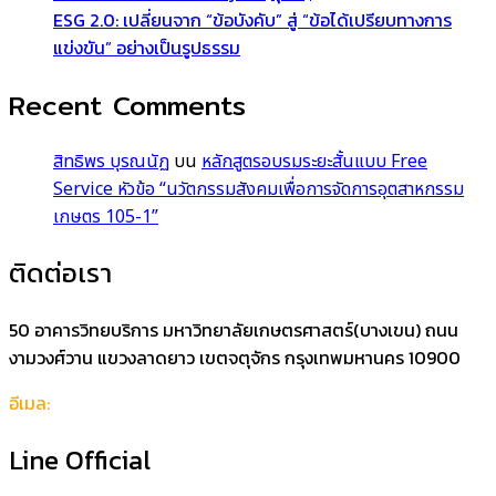
ESG 2.0: เปลี่ยนจาก “ข้อบังคับ” สู่ “ข้อได้เปรียบทางการ
แข่งขัน” อย่างเป็นรูปธรรม
Recent Comments
สิทธิพร บุรณนัฏ
บน
หลักสูตรอบรมระยะสั้นแบบ Free
Service หัวข้อ “นวัตกรรมสังคมเพื่อการจัดการอุตสาหกรรม
เกษตร 105-1”
ติดต่อเรา
50 อาคารวิทยบริการ มหาวิทยาลัยเกษตรศาสตร์(บางเขน) ถนน
งามวงศ์วาน แขวงลาดยาว เขตจตุจักร กรุงเทพมหานคร 10900
อีเมล:
support@icik-academy.com
Line Official