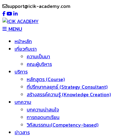
support@icik-academy.com
MENU
หน้าหลัก
เกี่ยวกับเรา
ความเป็นมา
คณะผู้บริหาร
บริการ
หลักสูตร (Course)
ที่ปรึกษากลยุทธ์ (Strategy Consultant)
สร้างสรรค์ความรู้ (Knowledge Creation)
บทความ
บทความน่าสนใจ
การถอดบทเรียน
วิถีสมรรถนะ(Competency-based)
ข่าวสาร