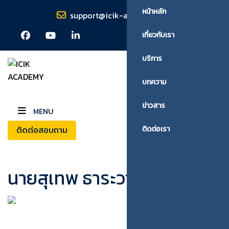
หน้าหลัก
support@icik-academy.com
เกี่ยวกับเรา
บริการ
บทความ
ข่าวสาร
MENU
ติดต่อสอบถาม
ติดต่อเรา
นายสุเทพ ธาระวาส