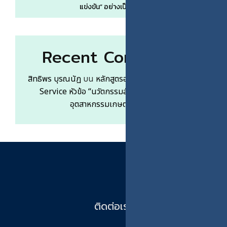
แข่งขัน” อย่างเป็นรูปธรรม
Recent Comments
สิทธิพร บุรณนัฏ
บน
หลักสูตรอบรมระยะสั้นแบบ Free
Service หัวข้อ “นวัตกรรมสังคมเพื่อการจัดการ
อุตสาหกรรมเกษตร 105-1”
ติดต่อเรา