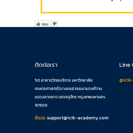
ชอบ
ติดต่อเรา
Line 
@icik
50 อาคารวิทยบริการ มหาวิทยาลัย
เกษตรศาสตร์(บางเขน) ถนนงามวงศ์วาน
แขวงลาดยาว เขตจตุจักร กรุงเทพมหานคร
10900
อีเมล:
support@icik-academy.com