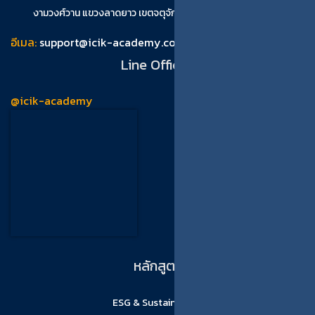
งามวงศ์วาน แขวงลาดยาว เขตจตุจักร กรุงเทพมหานคร 10900
อีเมล:
support@icik-academy.com
Line Official
@icik-academy
หลักสูตร
ESG & Sustainability