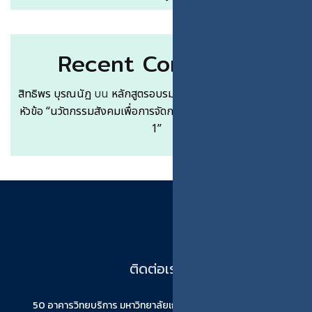
Recent Comments
สิทธิพร บุรณนัฏ
บน
หลักสูตรอบรมระยะสั้นแบบ Free Service
หัวข้อ “นวัตกรรมสังคมเพื่อการจัดการอุตสาหกรรมเกษตร 105-
1”
ติดต่อเรา
50 อาคารวิทยบริการ มหาวิทยาลัยเกษตรศาสตร์(บางเขน) ถนน