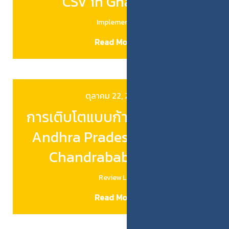
CSV in Ghana [1]
Implemen…
Read More
ตุลาคม 22, 2025
การเติบโตแบบก้าวกระโดดของ
Andhra Pradesh โดย Nara
Chandrababu Naidu
Review L…
Read More