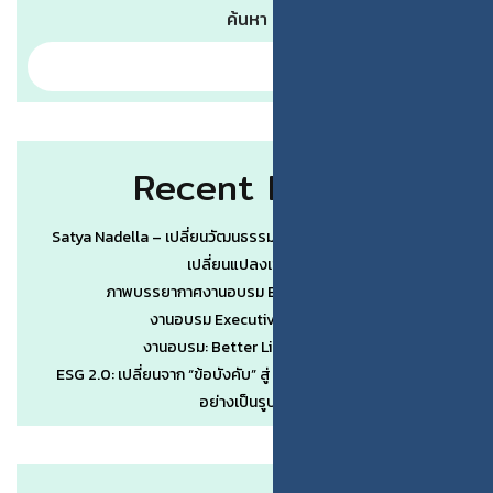
ค้นหา
Recent Posts
Satya Nadella – เปลี่ยนวัฒนธรรมองค์กรเป็นจุดคานงัดของการ
เปลี่ยนแปลงเชิงระบบ
ภาพบรรยากาศงานอบรม Better Life by AI #3
งานอบรม Executive Wisdom #1
งานอบรม: Better Life by AI (รุ่น 3)
ESG 2.0: เปลี่ยนจาก “ข้อบังคับ” สู่ “ข้อได้เปรียบทางการแข่งขัน”
อย่างเป็นรูปธรรม