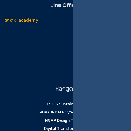
Line Official
@icik-academy
หลักสูตร
ESG & Sustainability
PDPA & Data Cyber Security
NGAP Design Thinking
Digital Transformation