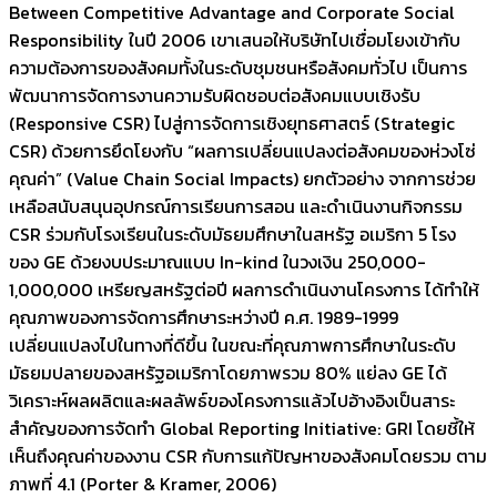
Between Competitive Advantage and Corporate Social
Responsibility ในปี 2006 เขาเสนอให้บริษัทไปเชื่อมโยงเข้ากับ
ความต้องการของสังคมทั้งในระดับชุมชนหรือสังคมทั่วไป เป็นการ
พัฒนาการจัดการงานความรับผิดชอบต่อสังคมแบบเชิงรับ
(Responsive CSR) ไปสู่การจัดการเชิงยุทธศาสตร์ (Strategic
CSR) ด้วยการยึดโยงกับ “ผลการเปลี่ยนแปลงต่อสังคมของห่วงโซ่
คุณค่า” (Value Chain Social Impacts) ยกตัวอย่าง จากการช่วย
เหลือสนับสนุนอุปกรณ์การเรียนการสอน และดำเนินงานกิจกรรม
CSR ร่วมกับโรงเรียนในระดับมัธยมศึกษาในสหรัฐ อเมริกา 5 โรง
ของ GE ด้วยงบประมาณแบบ In-kind ในวงเงิน 250,000-
1,000,000 เหรียญสหรัฐต่อปี ผลการดำเนินงานโครงการ ได้ทำให้
คุณภาพของการจัดการศึกษาระหว่างปี ค.ศ. 1989-1999
เปลี่ยนแปลงไปในทางที่ดีขึ้น ในขณะที่คุณภาพการศึกษาในระดับ
มัธยมปลายของสหรัฐอเมริกาโดยภาพรวม 80% แย่ลง GE ได้
วิเคราะห์ผลผลิตและผลลัพธ์ของโครงการแล้วไปอ้างอิงเป็นสาระ
สำคัญของการจัดทำ Global Reporting Initiative: GRI โดยชี้ให้
เห็นถึงคุณค่าของงาน CSR กับการแก้ปัญหาของสังคมโดยรวม ตาม
ภาพที่ 4.1 (Porter & Kramer, 2006)