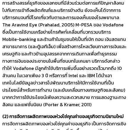
การสร้างสรรค์ธุรกิจของเอกชนที่มีส่วนร่วมต่อการแก้ปัญหาสังคม
ไปกับการเข้าถึงผลิตภัณฑ์และบริการข้างต้น ยังจะเห็นได้จากการ
บริการคนจนที่มีโรคเกี่ยวกับตาและการมองเห็นของโรงพยาบาล
The Aravind Eye (Prahalad, 2005) M-PESA ของ Vodafone
ซึ่งเป็นการใช้งานเครือข่ายโทรศัพท์เคลื่อนที่บวกรวมบริการ
Mobile-banking และร้านค้าในชุมชนให้เป็นที่เบิก ถอน เงินสดแทน
สาขาธนาคาร (และตู้เอทีเอ็ม) เพื่อสร้างการไหลเวียนทางการเงินและ
เศรษฐกิจ และก้าวข้ามอุปสรรคจากการเดินทางเพื่อทำธุรกรรม
ทางการเงินของประชาชนในพื้นที่ชนบทในเคนยา บริการดังกล่าว
ทำให้ Vodafone มีลูกค้าใช้บริการเพิ่มขึ้นอย่างรวดเร็วมากถึง 10
ล้านคน ในเวลาเพียง 3 ปี หรือการที่ Intel และ IBM ได้นำเอา
เทคโนโลยีข้อมูลข่าวสารไปพัฒนาบริการให้มีการใช้งานที่เป็น
ประโยชน์สำหรับการทำงาน (และขับเคลื่อนทางเศรษฐกิจและสังคม)
มากกว่าการใช้ประโยชน์เพียงความสะดวกสบาย การแสดงฐานะทาง
สังคม และแฟชั่นนิยม (Porter & Kramer, 2011)
(2) การจัดการผลิตภาพของห่วงโซ่คุณค่าของธุรกิจตามนิยามใหม่
การจัดการผลิตภาพของห่วงโซ่คุณค่าของธุรกิจ เป็นการจัดการเชิง