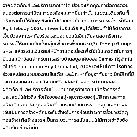
จากผลิตภัณฑ์และบริการมากเท่าใด ย่อมจะเกิดคุณค่าต่อการตอบ
สนองต่อการแก้ปัญหาของสังคมมากขึ้นเท่านั้น ในขณะเดียวกัน ก็
สร้างรายได้ให้กับธุรกิจนั้นไปด้วยเช่นกัน เช่น การรณรงค์การใช้งาน
สบู่ Lifebuoy ของ Unilever ในอินเดีย สบู่ได้มีส่วนทำให้อัตราการ
เจ็บป่วยจากโรคท้องร่วงและปอดบวมในอินเดียลดลง หรือการ
รณรงค์ให้คนจนจัดตั้งกลุ่มเพื่อการพึ่งตนเอง (Self-Help Group:
SHG) แล้วระดมเงินออมให้มีความต่อเนื่องเพื่อใช้เป็นเครดิตในการกู้
ยืมและเบิกวัสดุสำหรับการสร้างบ้านอยู่อาศัยของ Cemex ที่รู้จักกัน
ดีในชื่อ Patrimonio Hoy (Prahalad, 2005) จะเห็นได้ว่า โรคท้อง
ร่วงและปอดบวมของคนอินเดีย และปัญหาที่อยู่อาศัยชาวเม็กซิโกที่มี
โอกาสผ่อนคลายลง มีความเกี่ยวข้องกับผลการทำงานของ
ผลิตภัณฑ์และบริการ อันเป็นบทบาทธุรกิจเอกชนที่สร้างสรรค์
ประโยชน์ให้ทั่วถึง ทั้งเรื่องของสบู่-สุขภาวะของผู้บริโภค และการ
สร้างบ้านจากวัสดุก่อสร้างที่บวกรวมด้วยการรวมกลุ่ม และการออม
(อันเป็นการสร้างหลักประกันสำหรับการผ่อนชำระการซื้อขายวัสดุ
ก่อสร้าง) ที่สร้างสรรค์เป็นกระบวนการสนับสนุนให้มีการเข้าถึงซึ่ง
ผลิตภัณฑ์เหล่านั้น