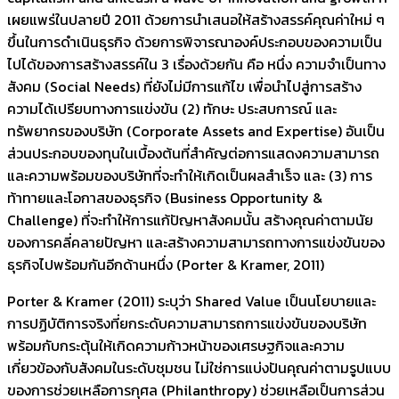
เผยแพร่ในปลายปี 2011 ด้วยการนำเสนอให้สร้างสรรค์คุณค่าใหม่ ๆ
ขึ้นในการดำเนินธุรกิจ ด้วยการพิจารณาองค์ประกอบของความเป็น
ไปได้ของการสร้างสรรค์ใน 3 เรื่องด้วยกัน คือ หนึ่ง ความจำเป็นทาง
สังคม (Social Needs) ที่ยังไม่มีการแก้ไข เพื่อนำไปสู่การสร้าง
ความได้เปรียบทางการแข่งขัน (2) ทักษะ ประสบการณ์ และ
ทรัพยากรของบริษัท (Corporate Assets and Expertise) อันเป็น
ส่วนประกอบของทุนในเบื้องต้นที่สำคัญต่อการแสดงความสามารถ
และความพร้อมของบริษัทที่จะทำให้เกิดเป็นผลสำเร็จ และ (3) การ
ท้าทายและโอกาสของธุรกิจ (Business Opportunity &
Challenge) ที่จะทำให้การแก้ปัญหาสังคมนั้น สร้างคุณค่าตามนัย
ของการคลี่คลายปัญหา และสร้างความสามารถทางการแข่งขันของ
ธุรกิจไปพร้อมกันอีกด้านหนึ่ง (Porter & Kramer, 2011)
Porter & Kramer (2011) ระบุว่า Shared Value เป็นนโยบายและ
การปฏิบัติการจริงที่ยกระดับความสามารถการแข่งขันของบริษัท
พร้อมกับกระตุ้นให้เกิดความก้าวหน้าของเศรษฐกิจและความ
เกี่ยวข้องกับสังคมในระดับชุมชน ไม่ใช่การแบ่งปันคุณค่าตามรูปแบบ
ของการช่วยเหลือการกุศล (Philanthropy) ช่วยเหลือเป็นการส่วน