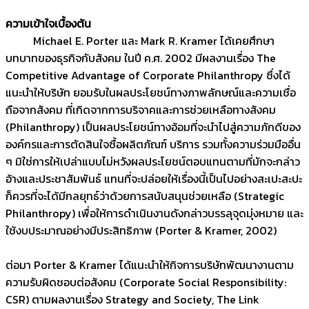
ความเข้าใจเบื้องต้น
Michael E. Porter และ Mark R. Kramer ได้เคยศึกษา
บทบาทของธุรกิจกับสังคม ในปี ค.ศ. 2002 มีผลงานเรื่อง The
Competitive Advantage of Corporate Philanthropy ซึ่งได้
แนะนำให้บริษัท ยอมรับในผลประโยชน์ทางภาพลักษณ์และความเชื่อ
ถือจากสังคม ที่เกิดจากการบริจาคและการช่วยเหลือทางสังคม
(Philanthropy) เป็นผลประโยชน์ทางอ้อมที่จะนำไปสู่ความภักดีของ
องค์กรและการตัดสินใจซื้อผลิตภัณฑ์ บริการ รวมทั้งความร่วมมืออื่น
ๆ มิใช่การให้เปล่าแบบไม่หวังผลประโยชน์ตอบแทนตามที่มักจะกล่าว
อ้างและประชาสัมพันธ์ แทนที่จะปล่อยให้เรื่องนี้เป็นไปอย่างสะเปะสะปะ
ก็ควรที่จะได้มีกลยุทธ์ว่าด้วยการสนับสนุนช่วยเหลือ (Strategic
Philanthropy) เพื่อให้การดำเนินงานดังกล่าวบรรลุจุดมุ่งหมาย และ
ใช้งบประมาณอย่างมีประสิทธิภาพ (Porter & Kramer, 2002)
ต่อมา Porter & Kramer ได้แนะนำให้กิจการบริษัทพัฒนางานตาม
ความรับผิดชอบต่อสังคม (Corporate Social Responsibility:
CSR) ตามผลงานเรื่อง Strategy and Society, The Link