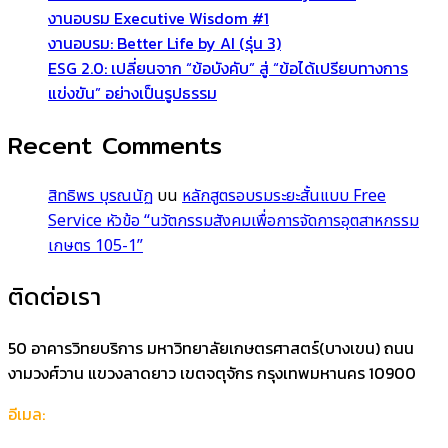
งานอบรม Executive Wisdom #1
งานอบรม: Better Life by AI (รุ่น 3)
ESG 2.0: เปลี่ยนจาก “ข้อบังคับ” สู่ “ข้อได้เปรียบทางการ
แข่งขัน” อย่างเป็นรูปธรรม
Recent Comments
สิทธิพร บุรณนัฏ
บน
หลักสูตรอบรมระยะสั้นแบบ Free
Service หัวข้อ “นวัตกรรมสังคมเพื่อการจัดการอุตสาหกรรม
เกษตร 105-1”
ติดต่อเรา
50 อาคารวิทยบริการ มหาวิทยาลัยเกษตรศาสตร์(บางเขน) ถนน
งามวงศ์วาน แขวงลาดยาว เขตจตุจักร กรุงเทพมหานคร 10900
อีเมล:
support@icik-academy.com