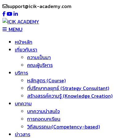
support@icik-academy.com
MENU
หน้าหลัก
เกี่ยวกับเรา
ความเป็นมา
คณะผู้บริหาร
บริการ
หลักสูตร (Course)
ที่ปรึกษากลยุทธ์ (Strategy Consultant)
สร้างสรรค์ความรู้ (Knowledge Creation)
บทความ
บทความน่าสนใจ
การถอดบทเรียน
วิถีสมรรถนะ(Competency-based)
ข่าวสาร