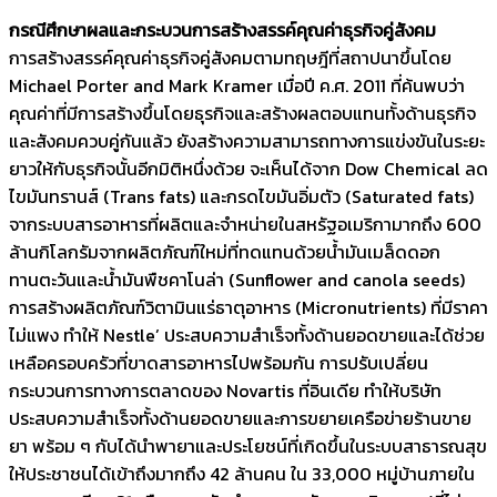
กรณีศึกษาผลและกระบวนการสร้างสรรค์คุณค่าธุรกิจคู่สังคม
การสร้างสรรค์คุณค่าธุรกิจคู่สังคมตามทฤษฎีที่สถาปนาขึ้นโดย
Michael Porter and Mark Kramer เมื่อปี ค.ศ. 2011 ที่ค้นพบว่า
คุณค่าที่มีการสร้างขึ้นโดยธุรกิจและสร้างผลตอบแทนทั้งด้านธุรกิจ
และสังคมควบคู่กันแล้ว ยังสร้างความสามารถทางการแข่งขันในระยะ
ยาวให้กับธุรกิจนั้นอีกมิติหนึ่งด้วย จะเห็นได้จาก Dow Chemical ลด
ไขมันทรานส์ (Trans fats) และกรดไขมันอิ่มตัว (Saturated fats)
จากระบบสารอาหารที่ผลิตและจำหน่ายในสหรัฐอเมริกามากถึง 600
ล้านกิโลกรัมจากผลิตภัณฑ์ใหม่ที่ทดแทนด้วยน้ำมันเมล็ดดอก
ทานตะวันและน้ำมันพืชคาโนล่า (Sunflower and canola seeds)
การสร้างผลิตภัณฑ์วิตามินแร่ธาตุอาหาร (Micronutrients) ที่มีราคา
ไม่แพง ทำให้ Nestle’ ประสบความสำเร็จทั้งด้านยอดขายและได้ช่วย
เหลือครอบครัวที่ขาดสารอาหารไปพร้อมกัน การปรับเปลี่ยน
กระบวนการทางการตลาดของ Novartis ที่อินเดีย ทำให้บริษัท
ประสบความสำเร็จทั้งด้านยอดขายและการขยายเครือข่ายร้านขาย
ยา พร้อม ๆ กับได้นำพายาและประโยชน์ที่เกิดขึ้นในระบบสาธารณสุข
ให้ประชาชนได้เข้าถึงมากถึง 42 ล้านคน ใน 33,000 หมู่บ้านภายใน