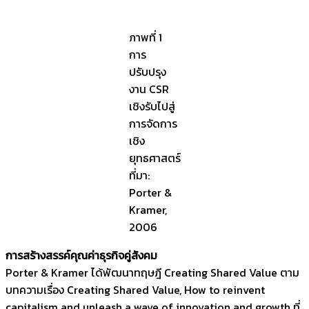
ภาพที่ 1
การ
ปรับปรุง
งาน CSR
เชิงรับไปสู่
การจัดการ
เชิง
ยุทธศาสตร์
ที่มา:
Porter &
Kramer,
2006
การสร้างสรรค์คุณค่าธุรกิจคู่สังคม
Porter & Kramer ได้พัฒนาทฤษฎี Creating Shared Value ตาม
บทความเรื่อง Creating Shared Value, How to reinvent
capitalism and unleash a wave of innovation and growth ที่