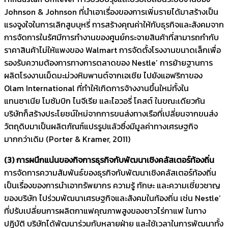
Johnson & Johnson ที่นำเอาเรื่องของการเพิ่มรายได้มาสร้างเป็น
แรงจูงใจในการเลิกสูบบุหรี่ การสร้างคุณค่าให้กับธุรกิจและสังคมจาก
การจัดการในรัศมีการทำงานของศูนย์กระจายสินค้าที่สามารถกำกับ
ราคาสินค้าไม่ให้แพงของ Walmart การจัดตั้งโรงงานขนาดเล็กเพื่อ
รองรับความต้องการทางการตลาดของ Nestle’ การย้ายฐานการ
ผลิตโรงงานเม็ดมะม่วงหิมพานต์จากเอเชีย ไปยังแอฟริกาของ
Olam International ที่ทำให้เกิดการจ้างงานขึ้นใหม่ทั้งใน
แทนซาเนีย โมซัมบิก ไนจีเรีย และไอวอรี่ โคสต์ ในขณะเดียวกัน
บริษัทก็สร้างประโยชน์ใหม่จากการขนส่งทางเรือที่เปลี่ยนจากขนส่ง
วัตถุดิบมาเป็นผลิตภัณฑ์แปรรูปแล้วซึ่งมีมูลค่าทางเศรษฐกิจ
มากกว่าเดิม (Porter & Kramer, 2011)
(3) การผนึกแน่นของกิจการธุรกิจกับพัฒนาเชิงคลัสเตอร์ท้องถิ่น
การจัดการความสัมพันธ์ของธุรกิจกับพัฒนาเชิงคลัสเตอร์ท้องถิ่น
เป็นเรื่องของการนำเอาทรัพยากร ความรู้ ทักษะ และความเชี่ยวชาญ
ของบริษัท ไปร่วมพัฒนาเศรษฐกิจและสังคมในท้องถิ่น เช่น Nestle’
ที่ปรับเปลี่ยนการผลิตกาแฟคุณภาพสูงของชาวไร่กาแฟ ในทาง
ปฏิบัติ บริษัทได้พัฒนาร่วมกับหลายฝ่าย และใช้เวลาในการพัฒนาทั้ง