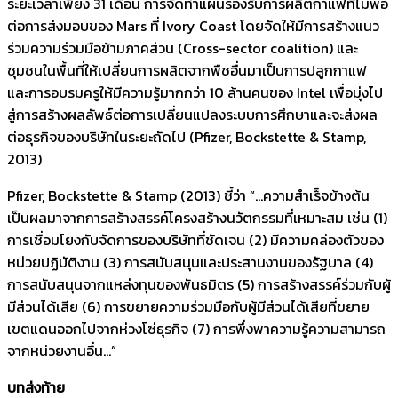
ระยะเวลาเพียง 31 เดือน การจัดทำแผนรองรับการผลิตกาแฟที่ไม่พอ
ต่อการส่งมอบของ Mars ที่ Ivory Coast โดยจัดให้มีการสร้างแนว
ร่วมความร่วมมือข้ามภาคส่วน (Cross-sector coalition) และ
ชุมชนในพื้นที่ให้เปลี่ยนการผลิตจากพืชอื่นมาเป็นการปลูกกาแฟ
และการอบรมครูให้มีความรู้มากกว่า 10 ล้านคนของ Intel เพื่อมุ่งไป
สู่การสร้างผลลัพธ์ต่อการเปลี่ยนแปลงระบบการศึกษาและจะส่งผล
ต่อธุรกิจของบริษัทในระยะถัดไป (Pfizer, Bockstette & Stamp,
2013)
Pfizer, Bockstette & Stamp (2013) ชี้ว่า “…ความสำเร็จข้างต้น
เป็นผลมาจากการสร้างสรรค์โครงสร้างนวัตกรรมที่เหมาะสม เช่น (1)
การเชื่อมโยงกับจัดการของบริษัทที่ชัดเจน (2) มีความคล่องตัวของ
หน่วยปฏิบัติงาน (3) การสนับสนุนและประสานงานของรัฐบาล (4)
การสนับสนุนจากแหล่งทุนของพันธมิตร (5) การสร้างสรรค์ร่วมกับผู้
มีส่วนได้เสีย (6) การขยายความร่วมมือกับผู้มีส่วนได้เสียที่ขยาย
เขตแดนออกไปจากห่วงโซ่ธุรกิจ (7) การพึ่งพาความรู้ความสามารถ
จากหน่วยงานอื่น…”
บทส่งท้าย