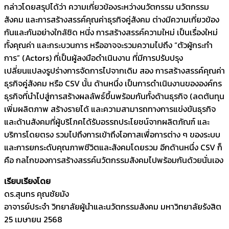
กล่าวโดยสรุปได้ว่า ความเกี่ยวข้องระหว่างนวัตกรรม นวัตกรรม
สังคม และการสร้างสรรค์คุณค่าธุรกิจคู่สังคม ต่างมีความเกี่ยวข้อง
กันและกันอย่างใกล้ชิด หนี่ง การสร้างสรรค์ความใหม่ เป็นเรื่องใหม่
ทั้งคุณค่า และกระบวนการ หรืออาจจะรวมความไปถึง “ตัวผู้กระทำ
การ” (Actors) ที่เป็นผู้ลงมือดำเนินงาน ที่มีการปรับปรุง
เปลี่ยนแปลงรูปร่างการจัดการไปจากเดิม สอง การสร้างสรรค์คุณค่า
ธุรกิจคู่สังคม หรือ CSV นั้น ด้านหนึ่ง เป็นการดำเนินงานขององค์กร
ธุรกิจที่นำไปสู่การสร้างผลลัพธ์ขึ้นพร้อมกันทั้งด้านธุรกิจ (ลดต้นทุน
เพิ่มผลิตภาพ สร้างรายได้ และความสามารถทางการแข่งขันธุรกิจ
และด้านสังคมที่ผู้บริโภคได้รับอรรถประโยชน์จากผลิตภัณฑ์ และ
บริการโดยตรง รวมไปถึงการเข้าถึงโอกาสเพื่อการต่าง ๆ ของระบบ
และการยกระดับคุณภาพชีวิตและสังคมโดยรวม อีกด้านหนึ่ง CSV ก็
คือ กลไกของการสร้างสรรค์นวัตกรรมสังคมไปพร้อมกันด้วยนั่นเอง
เรียบเรียงโดย
ดร.สุนทร คุณชัยมัง
อาจารย์ประจำ วิทยาลัยผู้นำและนวัตกรรมสังคม มหาวิทยาลัยรังสิต
25 เมษายน 2568