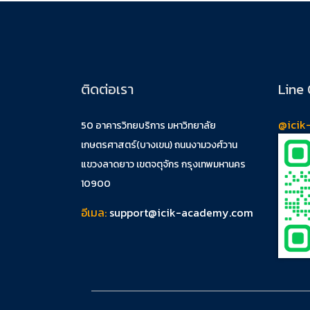
ติดต่อเรา
Line 
@icik
50 อาคารวิทยบริการ มหาวิทยาลัย
เกษตรศาสตร์(บางเขน) ถนนงามวงศ์วาน
แขวงลาดยาว เขตจตุจักร กรุงเทพมหานคร
10900
อีเมล:
support@icik-academy.com