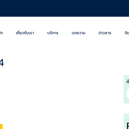
ัก
เกี่ยวกับเรา
บริการ
บทความ
ข่าวสาร
ติ
4
ค