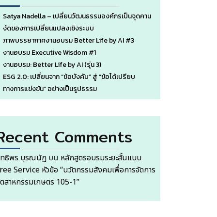
Satya Nadella – เปลี่ยนวัฒนธรรมองค์กรเป็นจุดคาน
งัดของการเปลี่ยนแปลงเชิงระบบ
ภาพบรรยากาศงานอบรม Better Life by AI #3
งานอบรม Executive Wisdom #1
งานอบรม: Better Life by AI (รุ่น 3)
ESG 2.0: เปลี่ยนจาก “ข้อบังคับ” สู่ “ข้อได้เปรียบ
ทางการแข่งขัน” อย่างเป็นรูปธรรม
Recent Comments
ิทธิพร บุรณนัฏ
บน
หลักสูตรอบรมระยะสั้นแบบ
ree Service หัวข้อ “นวัตกรรมสังคมเพื่อการจัดการ
ุตสาหกรรมเกษตร 105-1”