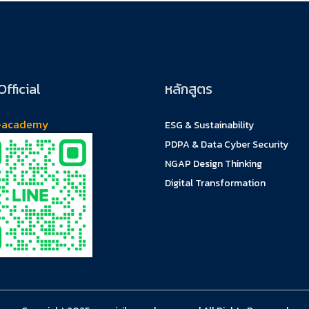
Official
หลักสูตร
-academy
ESG & Sustainability
PDPA & Data Cyber Security
NGAP Design Thinking
Digital Transformation